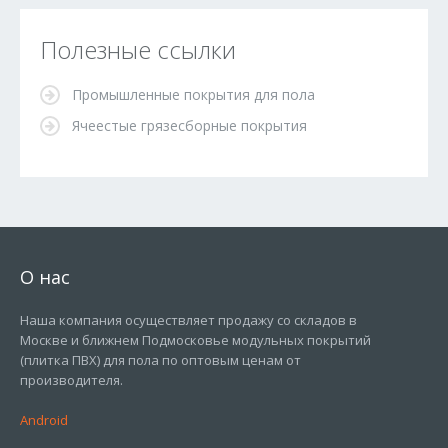
Полезные ссылки
Промышленные покрытия для пола
Ячеестые грязесборные покрытия
О нас
Наша компания осуществляет продажу со складов в
Москве и ближнем Подмосковье модульных покрытий
(плитка ПВХ) для пола по оптовым ценам от
производителя.
Android