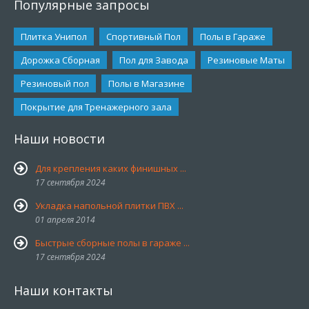
Популярные запросы
Плитка Унипол
Спортивный Пол
Полы в Гараже
Дорожка Сборная
Пол для Завода
Резиновые Маты
Резиновый пол
Полы в Магазине
Покрытие для Тренажерного зала
Наши новости
Для крепления каких финишных ...
17 сентября 2024
Укладка напольной плитки ПВХ ...
01 апреля 2014
Быстрые сборные полы в гараже ...
17 сентября 2024
Наши контакты