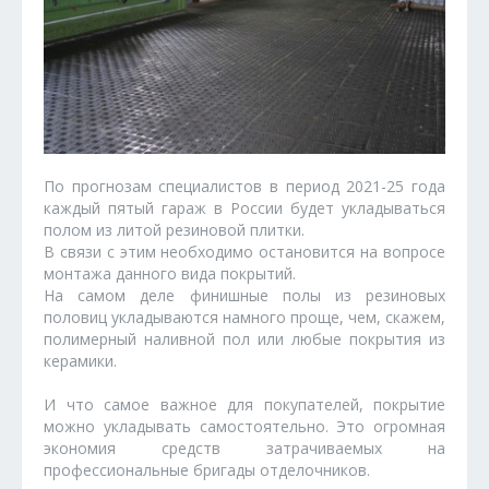
По прогнозам специалистов в период 2021-25 года
каждый пятый гараж в России будет укладываться
полом из литой резиновой плитки.
В связи с этим необходимо остановится на вопросе
монтажа данного вида покрытий.
На самом деле финишные полы из резиновых
половиц укладываются намного проще, чем, скажем,
полимерный наливной пол или любые покрытия из
керамики.
И что самое важное для покупателей, покрытие
можно укладывать самостоятельно. Это огромная
экономия средств затрачиваемых на
профессиональные бригады отделочников.