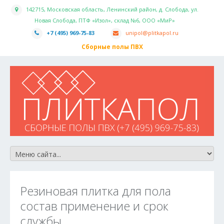
142715, Московская область, Ленинский район, д. Слобода, ул.
Новая Слобода, ПТФ «Изол», склад №6, ООО «МиР»
+7 (495) 969-75-83
unipol@plitkapol.ru
Сборные полы ПВХ
Резиновая плитка для пола
состав применение и срок
службы