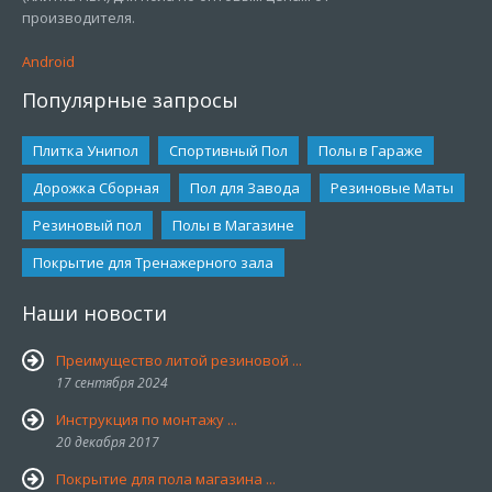
производителя.
Android
Популярные запросы
Плитка Унипол
Спортивный Пол
Полы в Гараже
Дорожка Сборная
Пол для Завода
Резиновые Маты
Резиновый пол
Полы в Магазине
Покрытие для Тренажерного зала
Наши новости
Преимущество литой резиновой ...
17 сентября 2024
Инструкция по монтажу ...
20 декабря 2017
Покрытие для пола магазина ...