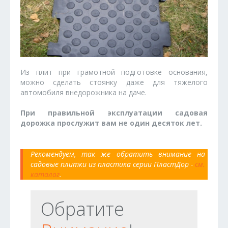
Из плит при грамотной подготовке основания,
можно сделать стоянку даже для тяжелого
автомобиля внедорожника на даче.
При правильной эксплуатации садовая
дорожка прослужит вам не один десяток лет.
Рекомендуем, так же обратить внимание на
садовые плитки из пластика серии ПластДор -
см.
каталог
.
Обратите