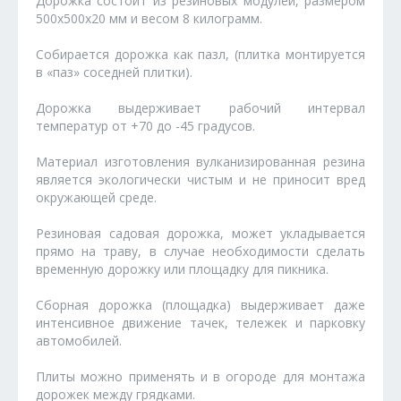
Дорожка состоит из резиновых модулей, размером
500х500х20 мм и весом 8 килограмм.
Собирается дорожка как пазл, (плитка монтируется
в «паз» соседней плитки).
Дорожка выдерживает рабочий интервал
температур от +70 до -45 градусов.
Материал изготовления вулканизированная резина
является экологически чистым и не приносит вред
окружающей среде.
Резиновая садовая дорожка, может укладывается
прямо на траву, в случае необходимости сделать
временную дорожку или площадку для пикника.
Сборная дорожка (площадка) выдерживает даже
интенсивное движение тачек, тележек и парковку
автомобилей.
Плиты можно применять и в огороде для монтажа
дорожек между грядками.