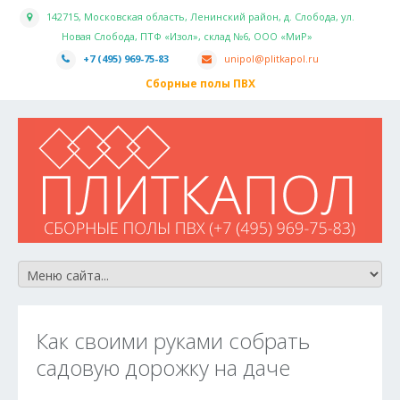
142715, Московская область, Ленинский район, д. Слобода, ул.
Новая Слобода, ПТФ «Изол», склад №6, ООО «МиР»
+7 (495) 969-75-83
unipol@plitkapol.ru
Сборные полы ПВХ
Как своими руками собрать
садовую дорожку на даче