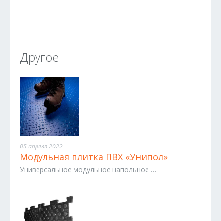
Другое
05 апреля 2022
Модульная плитка ПВХ «Унипол»
Универсальное модульное напольное …