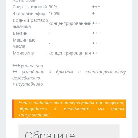
Спирт этиловый
50%
+++
Этиловый эфир
100%
+
Водный раствор
концентрированный
+++
аммиака
Бензин
-
+++
Машинные
-
+++
масла
Мочевина
концентрированная
+++
+++
устойчиво
++
устойчиво к брызгам и кратковременному
воздействию
+
неустойчиво
Если в таблице нет интересующих вас веществ,
обращайтесь к менеджерам, мы дадим
консультацию!
Обратите