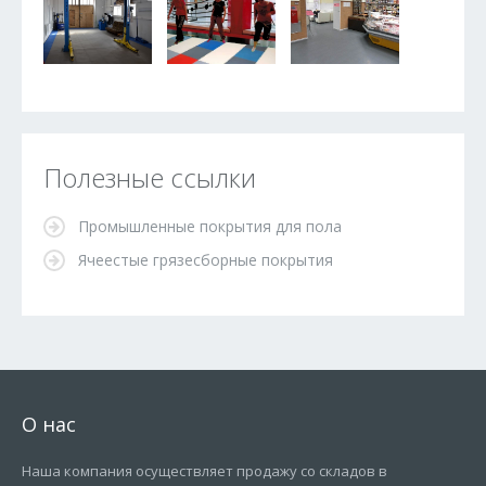
Полезные ссылки
Промышленные покрытия для пола
Ячеестые грязесборные покрытия
О нас
Наша компания осуществляет продажу со складов в