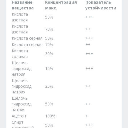
Название
Концентрация
Показатель
вещества
макс.
устойчивости
Кислота
50%
+++
азотная
Кислота
70%
++
азотная
Кислота серная
50%
+++
Кислота серная
70%
++
Кислота
30%
+++
соляная
Щелочь
гидроксид
15%
+++
натрия
Щелочь
гидроксид
25%
++
натрия
Щелочь
гидроксид
50%
++
натрия
Ацетон
100%
+
Спирт
50%
+++
метиловый