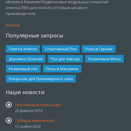
Москве и ближнем Подмосковье модульных покрытий
(плитка ПВХ) для пола по оптовым ценам от
производителя.
Android
Популярные запросы
Плитка Унипол
Спортивный Пол
Полы в Гараже
Дорожка Сборная
Пол для Завода
Резиновые Маты
Резиновый пол
Полы в Магазине
Покрытие для Тренажерного зала
Наши новости
Пластиковая плитка для ...
26 февраля 2018
Таблица химической ...
13 ноября 2020