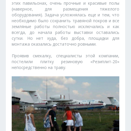
этих павильонах, очень прочные и красивые полы
(наверное, для размещения тяжелого
оборудования). Задача усложнялась еще и тем, что
необходимо было сохранить травяной покров и все
земляные работы полностью исключались и как
всегда, до начала работы выставки оставались
сутки. Но нет худа, без добра, площадки для
монтажа оказались достаточно ровными.
Проявив смекалку, специалисты этой компании,
постелили плитку резиновую «Резиплит-20»
непосредственно на траву.