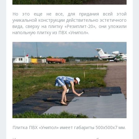
Но это еще не все, для придания всей этой
уникальной конструкции действительно эстетичного
вида, сверху на плитку «Резиплит-20», они уложили
напольную плитку из ПВХ «Унипол».
Плитка ПВХ «Унипол» имеет габариты 500x500x7 мм.