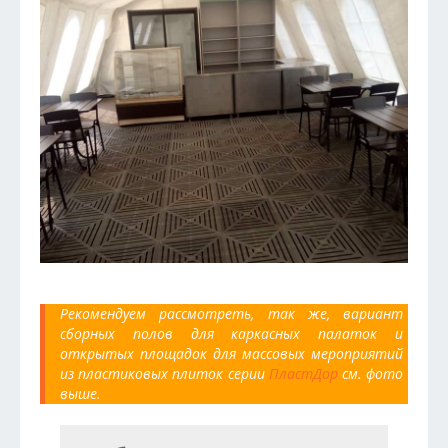
Рекомендуем рассмотреть, так же, вариант
сборных полов для каркасных палаток и
открытых площадок для массовых мероприятий
из пластиковых плиток серии
ПластДор
см. фото
выше.