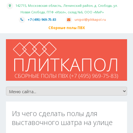
142715, Московская область, Ленинский район, д. Слобода, ул.
Новая Слобода, ПТФ «Изол», склад №6, ООО «МиР»
+7 (495) 969-75-83
unipol@plitkapol.ru
Сборные полы ПВХ
Из чего сделать полы для
выставочного шатра на улице