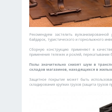
Рекомендуем застелить вулканизированной 
байдарок, туристического и горнолыжного инве
Сборную конструкцию применяют в качеств
применения тележек и рохлей, перекатывании б
Полы значительно снизят шум в трансп
складов магазинов, находящихся в жилых
Защитное покрытие может быть использован
складирования хрупких грузов (защита грузов п