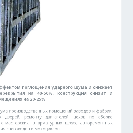
эффектом поглощения ударного шума и снижает
ерекрытия на 40-50%, конструкция снизит и
мещениях на 20-25%.
шума производственных помещений заводов и фабрик,
х дверей, ремонту двигателей, цехов по сборке
х мастерских, в арматурных цехах, авторемонтных
ния снегоходов и мотоциклов.