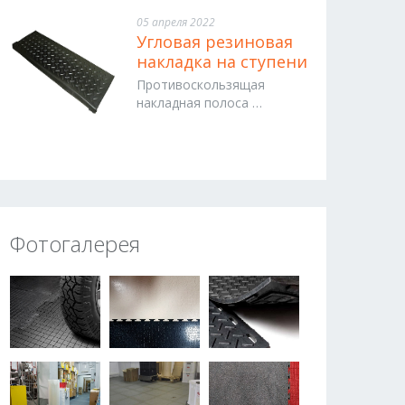
05 апреля 2022
Угловая резиновая
накладка на ступени
Противоскользящая
накладная полоса …
Фотогалерея