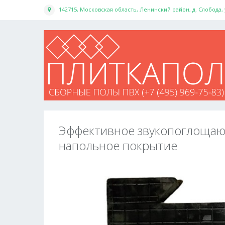
142715, Московская область, Ленинский район, д. Слобода,
Эффективное звукопоглоща
напольное покрытие