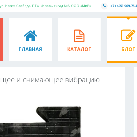
 ул. Новая Слобода, ПТФ «Изол», склад №6, ООО «МиР»
+7 (495) 969-75-
ГЛАВНАЯ
КАТАЛОГ
БЛОГ
ющее и снимающее вибрацию