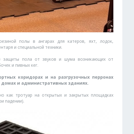
резиной полы в ангарах для катеров, яхт, лодок,
нтаря и специальной техники.
е защиты пола от звуков и шума возникающих от
очек и пивных кег.
ортных коридорах и на разгрузочных перронах
 домах и административных зданиях.
о как тротуар на открытых и закрытых площадках
ри падении).