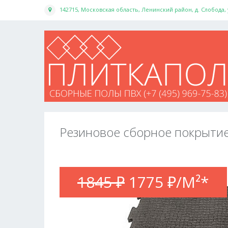
142715, Московская область, Ленинский район, д. Слобода,
Резиновое сборное покрытие
1845 ₽
1775 ₽/М²*