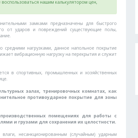
 воспользоваться нашим калькулятором цен,
нительными замками предназначены для быстрого
го от ударов и повреждений существующие полы,
ание.
 средними нагрузками, данное напольное покрытие
ижает вибрационную нагрузку на перекрытия и служит
ется в спортивных, промышленных и хозяйственных
ице.
льтурных залах, тренировочных комнатах, как
лнительное противоударное покрытие для зоны
 производственных помещениях для работы с
ями и грузами для сохранения их целостности.
влаги, несанкционированным (случайным) ударным