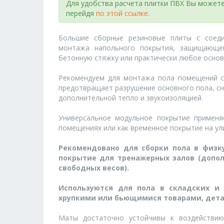
Для удобства расчета плитки ПВХ Вы можете
перейдя
по этой ссылке
.
Большие сборные резиновые плиты с соеди
монтажа напольного покрытия, защищающе
бетонную стяжку или практически любое основ
Рекомендуем для монтажа пола помещений со
предотвращает разрушение основного пола, сн
дополнительной тепло и звукоизоляцией.
Универсальное модульное покрытие применя
помещениях или как временное покрытие на ул
Рекомендовано для сборки пола в физку
покрытие для тренажерных залов (допо
свободных весов).
Используются для пола в складских и
хрупкими или бьющимися товарами, детал
Маты достаточно устойчивы к воздействию 