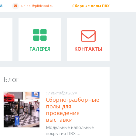
83
unipol@plitkapol.ru
Сборные полы ПВХ
ГАЛЕРЕЯ
КОНТАКТЫ
Блог
17 сентября 2024
Сборно-разборные
полы для
проведения
выставки
Модульные напольные
покрытия ПВХ …