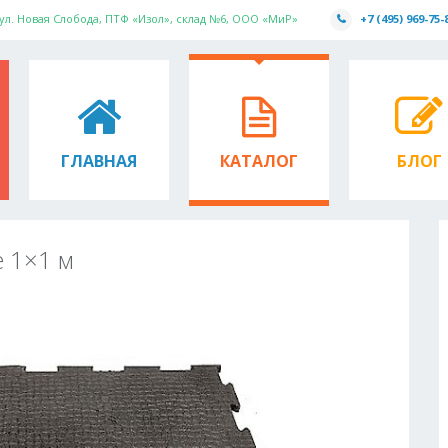
 ул. Новая Слобода, ПТФ «Изол», склад №6, ООО «МиР»
+7 (495) 969-75-
ГЛАВНАЯ
КАТАЛОГ
БЛОГ
 1×1 м