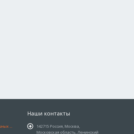
Наши контакты
ых ...
142715 Россия, Москва,
Московская область, Ленинский