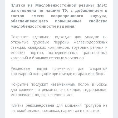
Плитка из МаслоБензостойкой резины (МБС)
изготовлена по нашим ТУ, с добавлением в
состав смеси хлоропренового каучука,
обеспечивающего повышенные свойства
маслобензостойкости изделия.
Покрытие идеально подходит для укладки на
открытые грузовые перроны железнодорожных
станций, складских комплексов, грузовых речных и
морских портов, экспедиционных транспортных
компаний и больших сетевых магазинов.
Резиновые плиты применяют для открытой
тротуарной площадке при въезде в гараж или бокс.
Покрытие послужит незаменимым полом в боксы
для хранения и ремонта снегоходов, гидроциклов,
мотоциклов, лодок, катеров и яхт.
Плитка рекомендована для мощения тротуара на
автомобильных парковках, паркингах и стоянках.