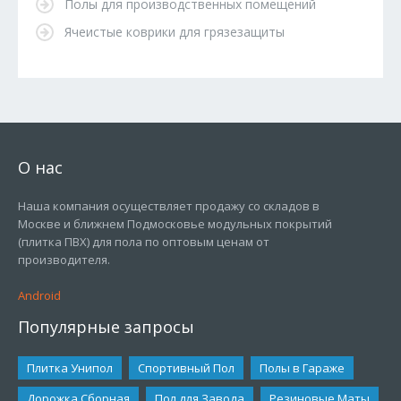
Полы для производственных помещений
Ячеистые коврики для грязезащиты
О нас
Наша компания осуществляет продажу со складов в
Москве и ближнем Подмосковье модульных покрытий
(плитка ПВХ) для пола по оптовым ценам от
производителя.
Android
Популярные запросы
Плитка Унипол
Спортивный Пол
Полы в Гараже
Дорожка Сборная
Пол для Завода
Резиновые Маты