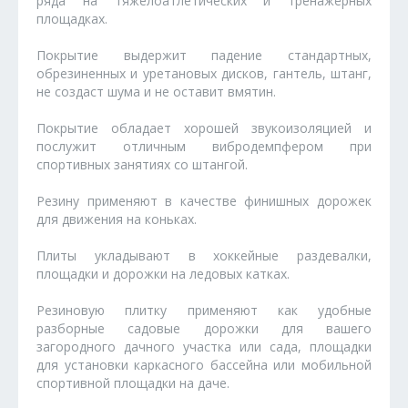
ряда на тяжелоатлетических и тренажёрных
площадках.
Покрытие выдержит падение стандартных,
обрезиненных и уретановых дисков, гантель, штанг,
не создаст шума и не оставит вмятин.
Покрытие обладает хорошей звукоизоляцией и
послужит отличным вибродемпфером при
спортивных занятиях со штангой.
Резину применяют в качестве финишных дорожек
для движения на коньках.
Плиты укладывают в хоккейные раздевалки,
площадки и дорожки на ледовых катках.
Резиновую плитку применяют как удобные
разборные садовые дорожки для вашего
загородного дачного участка или сада, площадки
для установки каркасного бассейна или мобильной
спортивной площадки на даче.