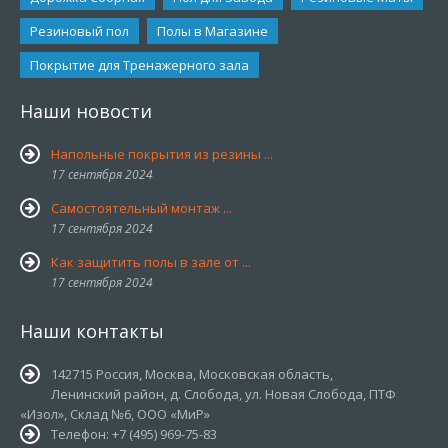
Резиновый пол
Полы в Магазине
Покрытие для Тренажерного зала
Наши новости
Напольные покрытия из резины ...
17 сентября 2024
Самостоятельный монтаж ...
17 сентября 2024
Как защитить полы в зале от ...
17 сентября 2024
Наши контакты
142715 Россия, Москва, Московская область,
Ленинский район, д. Слобода, ул. Новая Слобода, ПТФ
«Изол», Склад №6, ООО «МиР»
Телефон: +7 (495) 969-75-83