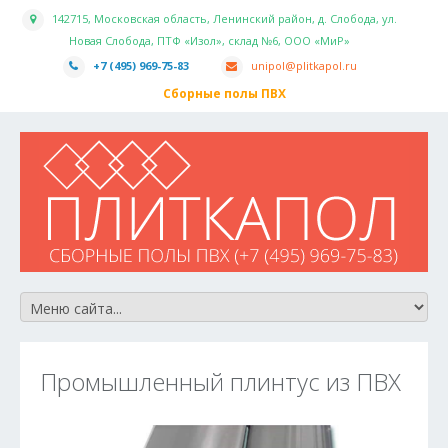
142715, Московская область, Ленинский район, д. Слобода, ул.
Новая Слобода, ПТФ «Изол», склад №6, ООО «МиР»
+7 (495) 969-75-83
unipol@plitkapol.ru
Сборные полы ПВХ
Промышленный плинтус из ПВХ