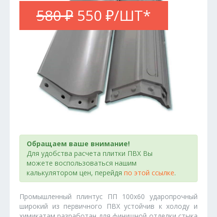
580 ₽
550 ₽/ШТ*
Обращаем ваше внимание!
Для удобства расчета плитки ПВХ Вы
можете воспользоваться нашим
калькулятором цен, перейдя
по этой ссылке
.
Промышленный плинтус ПП 100х60 ударопрочный
широкий из первичного ПВХ устойчив к холоду и
химикатам разработан для финишной отделки стыка