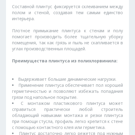
Составной плинтус фиксируется склеиванием между
полом и стеной, создавая тем самым единство
интерьера.
Плотное примыкание плинтуса к стенам и полу
помогает производить более тщательную уборку
помещения, так как грязь и пыль не скапливается в
углах производственных площадей.
Преимущества плинтуса из полихлорвинила:
Выдерживает большие динамические нагрузки.
Применение плинтуса обеспечивает пол хорошей
герметичностью и позволяют избежать попадания
грязи под напольное покрытие.
С монтажом пластикового плинтуса может
справиться практически любой строитель
обладающий навыками монтажа и резки плинтуса
при помощи стусла, профиль легко крепится к стене
с помощью контактного клея или герметика.
Плинтус достаточно легко режется под нужным