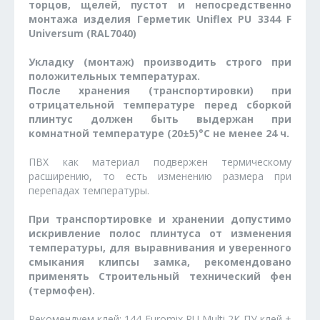
торцов, щелей, пустот и непосредственно
монтажа изделия Герметик Uniflex PU 3344 F
Universum (RAL7040)
Укладку (монтаж) производить строго при
положительных температурах.
После хранения (транспортировки) при
отрицательной температуре перед сборкой
плинтус должен быть выдержан при
комнатной температуре (20±5)°С не менее 24 ч.
ПВХ как материал подвержен термическому
расширению, то есть изменению размера при
перепадах температуры.
При транспортировке и хранении допустимо
искривление полос плинтуса от изменения
температуры, для выравнивания и уверенного
смыкания клипсы замка, рекомендовано
применять Строительный технический фен
(термофен).
Рекомендуем клей: 144 Euromix PU Multi 2К ПУ клей +